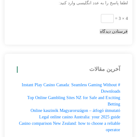
لطفا پاسخ را به عدد انگلیسی وارد کنید:
4 × 3 =
آخرین مقالات
# Instant Play Casino Canada: Seamless Gaming Without
Downloads
Top Online Gambling Sites NZ for Safe and Exciting
Betting
Online kaszinók Magyarországon – átfogó útmutató
Legal online casino Australia: your 2025 guide
Casino comparison New Zealand: how to choose a reliable
operator