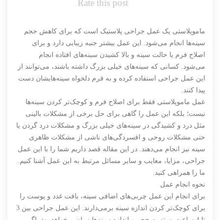
Rate this post
ماموپلاستی یک عمل جراحی پلاستیک است که برای کاهش حجم
سینه‌ها انجام می‌شود. این عمل بیشتر جنبه زیبایی دارد و برای
اصلاح فرم یا حالت سینه و بالا کشیدن سینه‌های افتاده انجام
می‌شود. کسانی که سینه‌های خیلی بزرگ داشته باشند، می‌توانند از
این عمل جراحی استفاده کرده و به فرم دلخواه سینه‌هایشان دست
پیدا کنند.
عمل ماموپلاستی فقط برای اصلاح فرم و کوچک‌تر کردن سینه‌ها
نیست؛ بلکه این عمل را گاهی برای حل برخی از مشکلات بالینی
مثل درد و کشیدگی در سینه‌های خیلی بزرگ و مشکلات درد گردن یا
حتی مشکلات روحی و افسردگی‌های ناشی از مشکلات ظاهری
سینه نیز انجام می‌دهند. در این مقاله قصد داریم شما را با این عمل
جراحی، مزایا، معایب و سایر مسائل مرتبط به این عمل آشنا کنیم.
ما را همراهی کنید.
نحوه انجام عمل
برای انجام این عمل چربی‌های اضافی سینه، بافت غدد و پوست را
برای کوچک‌تر کردن اندازه سینه برمی‌دارند. این عمل جراحی بین 3
تا 4 ساعت بسته به حجم و اندازه سینه‌ها زمان‌بر خواهد بود. اگر