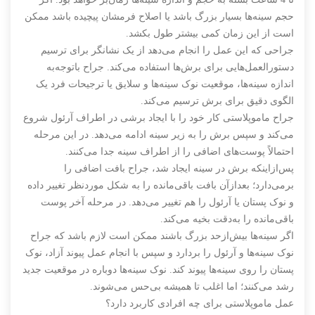
حجم سینه‌ها بسیار بزرگ باشد یا اصلاح فرمشان پیچیده باشد ممکن
است از این زمان کمی بیشتر طول بکشد.
جراحی که این عمل را انجام می‌دهد از یک نشانگر برای ترسیم
دستورالعمل‌هایی برای برش‌ها استفاده می‌کند. جراح باتوجه‌به
اندازه سینه‌ها، موقعیت نوک سینه‌ها و سلایق یا ترجیحات فرد یک
الگوی دقیق برای برش ترسیم می‌کند.
جراح ماموپلاستی کار خود را با ایجاد برشی در اطراف آرئول شروع
می‌کند و سپس برش را به زیر سینه ادامه می‌دهد. در این مرحله
احتمالاً پوست‌های اضافی را از اطراف سینه جدا می‌کنند.
پس‌ازاینکه برش در سینه ایجاد شد، جراح بافت اضافی را
برمی‌دارد؛ بعدازآن بافت باقی‌مانده را به شکل موردنظر تغییر داده
و نوک پستان یا آرئول را هم تغییر می‌دهد. در مرحله آخر پوست
باقی‌مانده را به‌دقت بخیه می‌کند.
اگر سینه‌ها بیش‌ازحد بزرگ باشند ممکن است لازم باشد که جراح
نوک سینه‌ها و آرئول را بردارد و سپس با انجام عمل پیوند آزاد، نوک
پستان را روی سینه‌ها پیوند کند. نوک سینه‌ها دوباره در موقعیت جدید
رشد می‌کنند؛ اما اغلب تا همیشه بی‌حس می‌شوند.
عمل ماموپلاستی برای چه افرادی کاربرد دارد؟