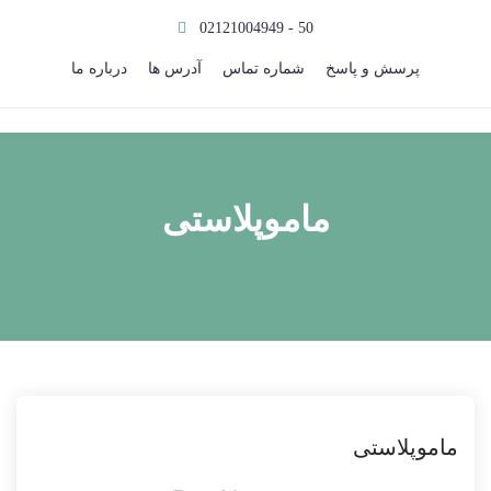
02121004949 - 50
پرسش و پاسخ
شماره تماس
آدرس ها
درباره ما
ماموپلاستی
ماموپلاستی