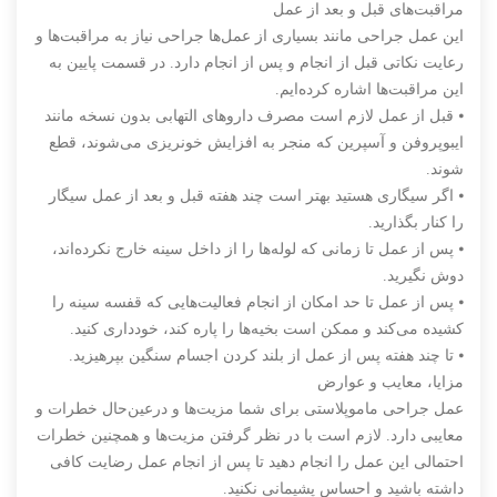
مراقبت‌های قبل و بعد از عمل
این عمل جراحی مانند بسیاری از عمل‌ها جراحی نیاز به مراقبت‌ها و
رعایت نکاتی قبل از انجام و پس از انجام دارد. در قسمت پایین به
این مراقبت‌ها اشاره کرده‌ایم.
⦁ قبل از عمل لازم است مصرف داروهای التهابی بدون نسخه مانند
ایبوپروفن و آسپرین که منجر به افزایش خونریزی می‌شوند، قطع
شوند.
⦁ اگر سیگاری هستید بهتر است چند هفته قبل و بعد از عمل سیگار
را کنار بگذارید.
⦁ پس از عمل تا زمانی که لوله‌ها را از داخل سینه خارج نکرده‌اند،
دوش نگیرید.
⦁ پس از عمل تا حد امکان از انجام فعالیت‌هایی که قفسه سینه را
کشیده می‌کند و ممکن است بخیه‌ها را پاره کند، خودداری کنید.
⦁ تا چند هفته پس از عمل از بلند کردن اجسام سنگین بپرهیزید.
مزایا، معایب و عوارض
عمل جراحی ماموپلاستی برای شما مزیت‌ها و درعین‌حال خطرات و
معایبی دارد. لازم است با در نظر گرفتن مزیت‌ها و همچنین خطرات
احتمالی این عمل را انجام دهید تا پس از انجام عمل رضایت کافی
داشته باشید و احساس پشیمانی نکنید.