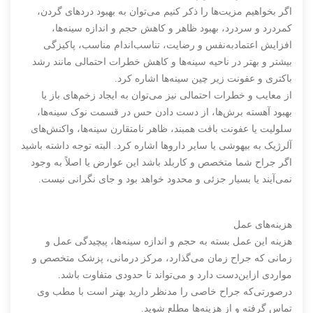
اگر بخواهیم مزیت‌ها را ذکر کنیم می‌توان به بهبود دردهای گردن،
کمردرد و سردرد، بهبود ظاهر و کاهش حجم و اندازه سینه‌ها،
افزایش اعتمادبه‌نفس و رضایت، تناسب‌اندام مناسب، پاکیزگی
بیشتر و بهتر در ناحیه سینه‌ها و کاهش خطرات احتمالی مانند رشد
باکتری و عفونت زیر چین سینه‌ها اشاره کرد.
از معایب و خطرات احتمالی نیز می‌توان به ایجاد زخم‌های باز یا
بهبود آهسته برش‌ها، از دست ‌دادن حس در قسمت نوک سینه‌ها،
سلولیت یا عفونت بافت همبند، ظاهر نامتقارن سینه‌ها، واکنش‌های
آلرژیک به بیهوشی یا سایر داروها اشاره کرد. البته توجه داشته باشید
اگر جراح شما متخصص و کاربلد باشد این عوارض یا اصلاً به وجود
نمی‌آیند یا بسیار جزئی و محدود خواهد بود و جای نگرانی نیست.
هزینه‌های عمل
هزینه این عمل بسته به حجم و اندازه سینه‌ها، پیچیدگی عمل و
زمانی که جراح زمان می‌گذارد، مرکز درمانی، پزشک متخصص و
مواردی ازاین‌دست دارد و می‌تواند تا حدودی متفاوت باشد.
درصورتی‌که جراح خاصی را مدنظر دارید بهتر است با مطب وی
تماس گرفته و از هزینه‌ها مطلع شوید.