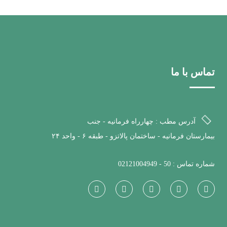
تماس با ما
آدرس مطب : چهارراه فرمانیه - جنب
بیمارستان فرمانیه - ساختمان پالاتزو - طبقه ۶ - واحد ۲۴
شماره تماس : 50 - 02121004949