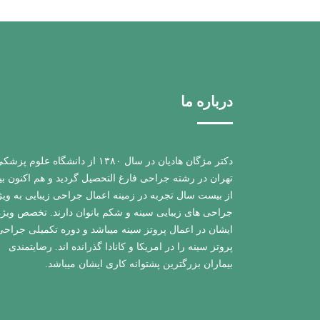
درباره ما
دکتر مژگان هادیان در سال ۱۳۸۰ از دانشگاه علوم پزش
تهران در رشته جراحی فارغ التحصیل گردید و هم اکنون ب
از بیست سال تجربه در زمینه اعمال جراحی زیبایی به ویژ
جراحی های زیبایی سینه و شکم بانوان دارند. تخصص ویژه
ایشان در اعمال پروتز سینه میباشد و دوره تکمیلی جراحی
پروتز سینه را در امریکا و کانادا گذرانده اند. رضایتمندی
بیماران بزرگترین پشتوانه کاری ایشان میباشد.