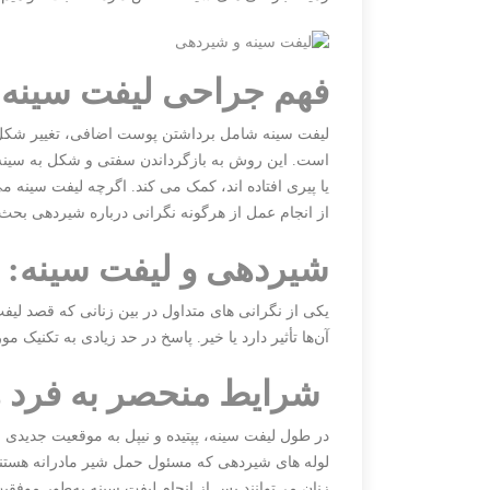
فهم جراحی لیفت سینه:
لیفت سینه شامل برداشتن پوست اضافی، تغییر شکل باف
است. این روش به بازگرداندن سفتی و شکل به سینه ه
یا پیری افتاده اند، کمک می کند. اگرچه لیفت سینه م
از انجام عمل از هرگونه نگرانی درباره شیردهی بحث
شیردهی و لیفت سینه:
یکی از نگرانی های متداول در بین زنانی که قصد لیف
آن‌ها تأثیر دارد یا خیر. پاسخ در حد زیادی به تکنیک م
شرایط منحصر به فرد ه
در طول لیفت سینه، پپتیده و نیپل به موقعیت جدیدی ج
لوله های شیردهی که مسئول حمل شیر مادرانه هستند، 
زنان می‌توانند پس از انجام لیفت سینه به‌طور موفقیت