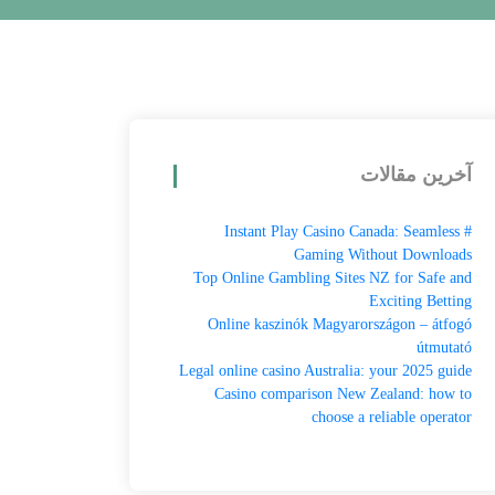
آخرین مقالات
# Instant Play Casino Canada: Seamless
Gaming Without Downloads
Top Online Gambling Sites NZ for Safe and
Exciting Betting
Online kaszinók Magyarországon – átfogó
útmutató
Legal online casino Australia: your 2025 guide
Casino comparison New Zealand: how to
choose a reliable operator