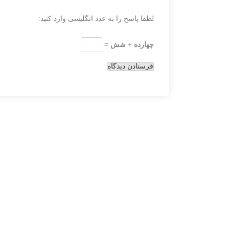
لطفا پاسخ را به عدد انگلیسی وارد کنید:
چهارده + شش =