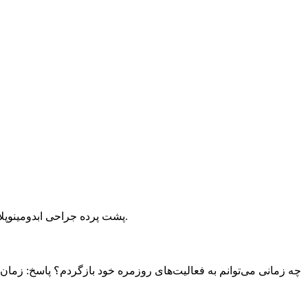
پشت پرده جراحی ابدومینوپلاستی چیست؟ پاسخ: جراحی ابدومینوپلاستی یک روش جراحی پلاستیک است که به بهبود ظاهر شکم و کاهش چاقی در این منطقه می‌پردازد.