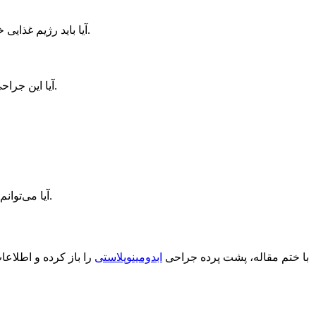
آیا باید رژیم غذایی خاصی را دنبال کنم؟ پاسخ: بله، تغذیه متناسب با پس از جراحی بسیار مهم است و ممکن است جراح توصیه‌های خاصی برای شما داشته باشد.
آیا این جراحی باعث ایجاد جوانی دوباره در شکم می‌شود؟ پاسخ: بله، این جراحی می‌تواند باعث تنظیم و شبیه‌سازی دوباره‌ی جوانی در منطقه شکم شود.
آیا می‌توانم پس از جراحی حامله شوم؟ پاسخ: توصیه‌های مشخصی برای مدت زمان مناسب قبل از بارداری وجود دارد، بهتر است با جراح مشورت کنید.
با ختم مقاله، پشت پرده جراحی
ابدومینوپلاستی
را باز کرده و اطلاعا