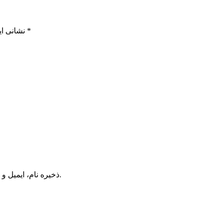
*
بخش‌های موردنیاز علامت‌گذاری شده‌اند
نشانی ای
ذخیره نام، ایمیل و وبسایت من در مرورگر برای زمانی که دوباره دیدگاهی می‌نویسم.