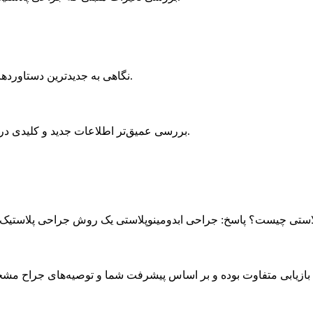
نگاهی به جدیدترین دستاوردها و تکنولوژی‌های مورد استفاده در این جراحی و چگونگی ارتقاء فرآیند.
بررسی عمیق‌تر اطلاعات جدید و کلیدی در زمینه پشت پرده جراحی ابدومینوپلاستی و چرخه زندگی پس از عمل.