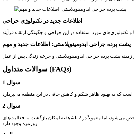
اطلاعات جدید در تکنولوژی جراحی
پشت پرده جراحی ابدومینوپلاستی: اطلاعات جدید و مهم
سوالات متداول (FAQs)
سوال 1
سوال 2
چه زمانی می‌توانم به فعالیت‌های روزمره خود بازگردم؟ پاسخ: زمان بازیابی متفاوت بوده و بر اساس پیشرفت شما و توصیه‌های جراح مشخص می‌شود، اما معمولاً در 2 تا 4 هفته امکان بازگشت به فعالیت‌های
روزمره وجود دارد.