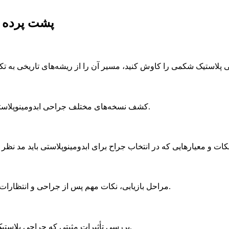
پشت پرده ج
کشف نسخه‌های مختلف جراحی ابدومینوپلاستی، با بررسی جزئیات هر یک از این نسخه‌ها و تفاوت‌های آنها با یکدیگر.
مراحل بازیابی، نکات مهم پس از جراحی و انتظارات واقعی که باید در نظر گرفته شوند تا نتیجه نهایی مطلوب حاصل شود.
بررسی تأثیرات مثبتی که جراحی پلاستیک شکمی می‌تواند بر وضعیت روحی و اعتماد به نفس فرد داشته باشد.